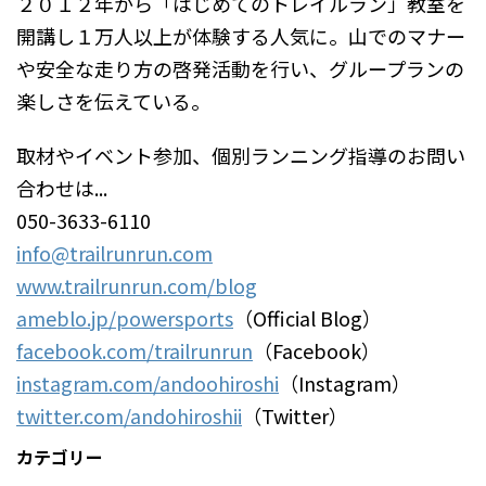
２０１２年から「はじめてのトレイルラン」教室を
開講し１万人以上が体験する人気に。山でのマナー
や安全な走り方の啓発活動を行い、グループランの
楽しさを伝えている。
取材やイベント参加、個別ランニング指導のお問い
合わせは...
050-3633-6110
info@trailrunrun.com
www.trailrunrun.com/blog
ameblo.jp/powersports
（Official Blog）
facebook.com/trailrunrun
（Facebook）
instagram.com/andoohiroshi
（Instagram）
twitter.com/andohiroshii
（Twitter）
カテゴリー