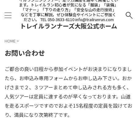
ます。トレイルラン初心者が気になる「服装」「装備」
「マナー」「下りの走り方」「安全な山の走行技術」
などを丁寧に解説。ぜひ体験会やイベントにご参加く
ださい。 TEL 050-3633-6110 info@trailrunrun.com
トレイルランナーズ大阪公式ホーム
ページ
HOME
>
お問い合わせ
ご都合の良い日程から参加イベントがお決まりになりまし
たら、お申込み専用フォームからお申し込み下さい。おか
げさまで２、３ツアーまとめて申し込みされる方も多く、
人気ツアーは定員に達するのが早くなっております。山道
を走るスポーツですのでおよそ15名程度の定員を設けてお
り、満員になり次第終了です。