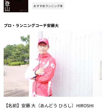
おすすめランニング本
プロ・ランニングコーチ安藤大
【名前】安藤 大（あんどう ひろし）HIROSHI