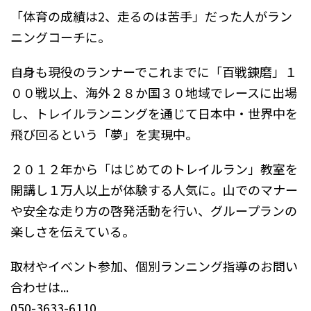
「体育の成績は2、走るのは苦手」だった人がラン
ニングコーチに。
自身も現役のランナーでこれまでに「百戦錬磨」１
００戦以上、海外２８か国３０地域でレースに出場
し、トレイルランニングを通じて日本中・世界中を
飛び回るという「夢」を実現中。
２０１２年から「はじめてのトレイルラン」教室を
開講し１万人以上が体験する人気に。山でのマナー
や安全な走り方の啓発活動を行い、グループランの
楽しさを伝えている。
取材やイベント参加、個別ランニング指導のお問い
合わせは...
050-3633-6110