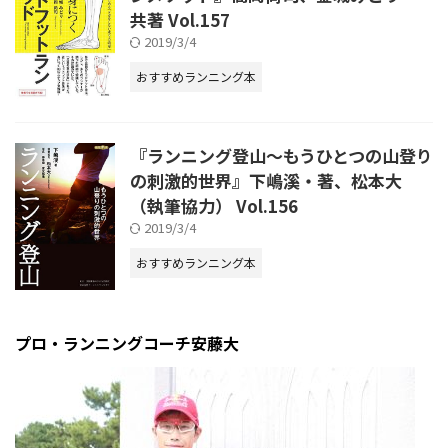
共著 Vol.157
2019/3/4
おすすめランニング本
『ランニング登山～もうひとつの山登り
の刺激的世界』下嶋溪・著、松本大
（執筆協力） Vol.156
2019/3/4
おすすめランニング本
プロ・ランニングコーチ安藤大