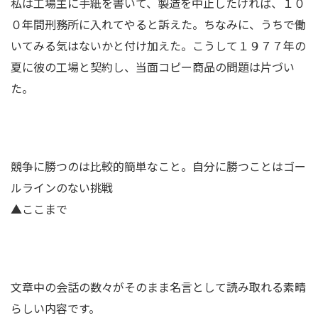
私は工場主に手紙を書いて、製造を中止したければ、１０
０年間刑務所に入れてやると訴えた。ちなみに、うちで働
いてみる気はないかと付け加えた。こうして１９７７年の
夏に彼の工場と契約し、当面コピー商品の問題は片づい
た。
競争に勝つのは比較的簡単なこと。自分に勝つことはゴー
ルラインのない挑戦
▲ここまで
文章中の会話の数々がそのまま名言として読み取れる素晴
らしい内容です。