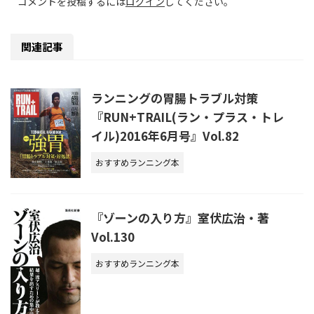
コメントを投稿するには
ログイン
してください。
関連記事
ランニングの胃腸トラブル対策
『RUN+TRAIL(ラン・プラス・トレ
イル)2016年6月号』Vol.82
おすすめランニング本
『ゾーンの入り方』室伏広治・著
Vol.130
おすすめランニング本