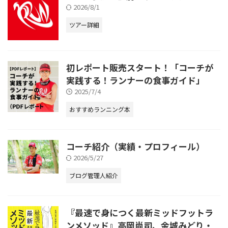
2026/8/1
ツアー詳細
初レポート販売スタート！「コーチが
実践する！ランナーの食事ガイド」
2025/7/4
おすすめランニング本
コーチ紹介（実績・プロフィール）
2026/5/27
ブログ管理人紹介
『最速で身につく最新ミッドフットラ
ンメソッド』高岡尚司、金城みどり・