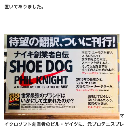
置いてありました。
マ
イクロソフト創業者のビル・ゲイツに、元プロテニスプレ