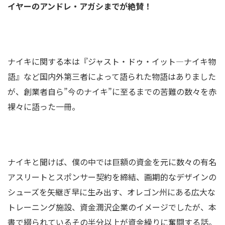
イヤーのアンドレ・アガシまでが絶賛！
ナイキに関する本は『ジャスト・ドゥ・イット―ナイキ物
語』など国内外第三者によって語られた物語はありました
が、創業者自ら”今のナイキ”に至るまでの苦難の数々を赤
裸々に語った一冊。
ナイキと聞けば、僕の中では巨額の資金を元に数々の有名
アスリートとスポンサー契約を締結、画期的なデザインの
シューズを矢継ぎ早に生み出す、オレゴン州にある広大な
トレーニング施設、資金潤沢企業のイメージでしたが、本
書で綴られているその半分以上が資金繰りに奮闘する話。