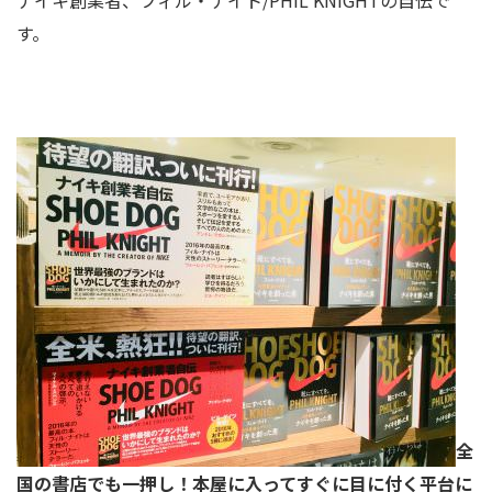
ナイキ創業者、フィル・ナイト/PHIL KNIGHTの自伝で
す。
全
国の書店でも一押し！本屋に入ってすぐに目に付く平台に