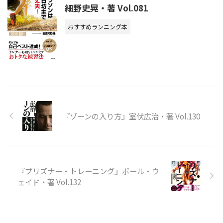
細野史晃・著 Vol.081
おすすめランニング本
『ゾーンの入り方』室伏広治・著 Vol.130
『プリズナー・トレーニング』ポール・ウ
ェイド・著 Vol.132