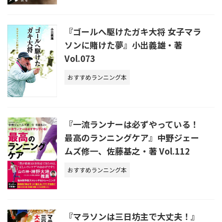
『ゴールへ駆けたガキ大将 女子マラ
ソンに賭けた夢』小出義雄・著
Vol.073
おすすめランニング本
『一流ランナーは必ずやっている！
最高のランニングケア』中野ジェー
ムズ修一、佐藤基之・著 Vol.112
おすすめランニング本
『マラソンは三日坊主で大丈夫！』