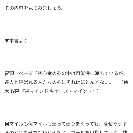
その内容を見てみましょう。
▼本書より
冒頭一ページ「初心者の心の中は可能性に満ちているが、
達人と呼ばれる人たちの心にそれはほとんどない。」（鈴
木 俊隆『禅マインド キナーズ・マインド』）
何マイルも何マイルも走って走りまくっても、なぜそうす
るのかは自分でもわからない。ゴールを目指して走り、快