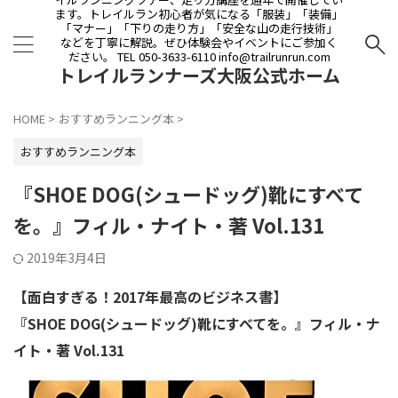
ます。トレイルラン初心者が気になる「服装」「装備」
「マナー」「下りの走り方」「安全な山の走行技術」
などを丁寧に解説。ぜひ体験会やイベントにご参加く
ださい。 TEL 050-3633-6110 info@trailrunrun.com
トレイルランナーズ大阪公式ホーム
ページ
HOME
>
おすすめランニング本
>
おすすめランニング本
『SHOE DOG(シュードッグ)靴にすべて
を。』フィル・ナイト・著 Vol.131
2019年3月4日
【面白すぎる！2017年最高のビジネス書】
『SHOE DOG(シュードッグ)靴にすべてを。』フィル・ナ
イト・著 Vol.131